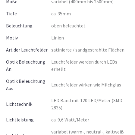
Maße
variabel (400mm bis 2500mm)
Tiefe
ca. 35mm
Beleuchtung
oben beleuchtet
Motiv
Linien
Art der Leuchtfelder
satinierte / sandgestrahlte Flächen
Optik Beleuchtung
Leuchtfelder werden durch LEDs
An
erhellt
Optik Beleuchtung
Leuchtfelder wirken wie Milchglas
Aus
LED Band mit 120 LED/Meter (SMD
Lichttechnik
2835)
Lichtleistung
ca. 9,6 Watt/Meter
variabel (warm-, neutral-, kaltweiß