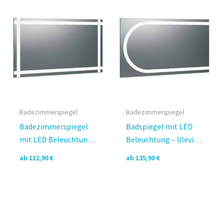
Badezimmerspiegel
Badezimmerspiegel
Badezimmerspiegel
Badspiegel mit LED
mit LED Beleuchtung
Beleuchtung – Ulevia
– Viola rundherum
rundherum Design
ab
112,90
€
ab
135,90
€
Design