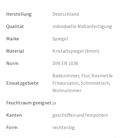
Herstellung
Deutschland
Qualität
individuelle Maßanfertigung
Marke
Spiegel
Material
Kristallspiegel (6mm)
Norm
DIN EN 1036
Badezimmer, Flur, Kosmetik-
Einsatzgebiete
Friseursalon, Schminktisch,
Wohnzimmer
Feuchtraum geeignet
ja
Kanten
geschliffen und feinpoliert
Form
rechteckig