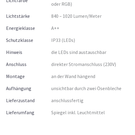
Lichtfarbe
oder RGB)
Lichtstärke
840 – 1020 Lumen/Meter
Energieklasse
A++
Schutzklasse
IP33 (LEDs)
Hinweis
die LEDs sind austauschbar
Anschluss
direkter Stromanschluss (230V)
Montage
an der Wand hängend
Aufhängung
unsichtbar durch zwei Ösenbleche
Lieferzustand
anschlussfertig
Lieferumfang
Spiegel inkl. Leuchtmittel