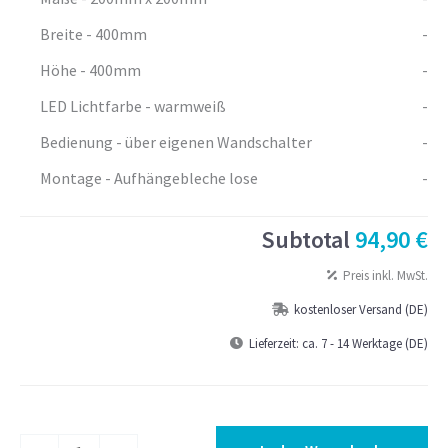
Breite - 400mm
-
Höhe - 400mm
-
LED Lichtfarbe - warmweiß
-
Bedienung - über eigenen Wandschalter
-
Montage - Aufhängebleche lose
-
Subtotal
94,90 €
Preis inkl. MwSt.
kostenloser Versand (DE)
Lieferzeit:
ca. 7 - 14 Werktage (DE)
Badspiegel