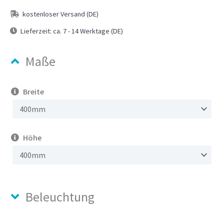
war:
ist:
kostenloser Versand (DE)
104,90 €
94,90 €.
Lieferzeit:
ca. 7 - 14 Werktage (DE)
Maße
Breite
Höhe
Beleuchtung