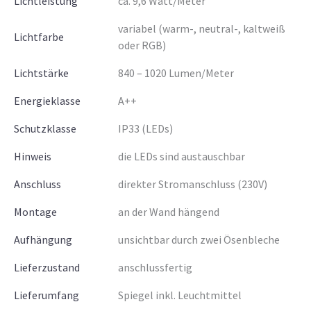
Lichtleistung
ca. 9,6 Watt/Meter
variabel (warm-, neutral-, kaltweiß
Lichtfarbe
oder RGB)
Lichtstärke
840 – 1020 Lumen/Meter
Energieklasse
A++
Schutzklasse
IP33 (LEDs)
Hinweis
die LEDs sind austauschbar
Anschluss
direkter Stromanschluss (230V)
Montage
an der Wand hängend
Aufhängung
unsichtbar durch zwei Ösenbleche
Lieferzustand
anschlussfertig
Lieferumfang
Spiegel inkl. Leuchtmittel