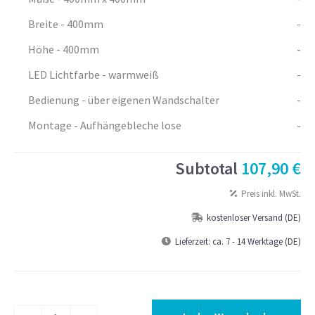
Breite - 400mm
-
Höhe - 400mm
-
LED Lichtfarbe - warmweiß
-
Bedienung - über eigenen Wandschalter
-
Montage - Aufhängebleche lose
-
Subtotal
107,90 €
Preis inkl. MwSt.
kostenloser Versand (DE)
Lieferzeit:
ca. 7 - 14 Werktage (DE)
Badspiegel