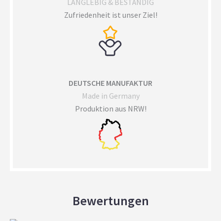
LANGLEBIG & BESTÄNDIG
Zufriedenheit ist unser Ziel!
DEUTSCHE MANUFAKTUR
Made in Germany
Produktion aus NRW!
Bewertungen