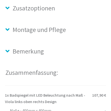
Zusatzoptionen
Montage und Pflege
Bemerkung
Zusammenfassung:
1x
Badspiegel mit LED Beleuchtung nach Maß -
107,90 €
Viola links oben rechts Design
Maße - 400mm x 400mm
-