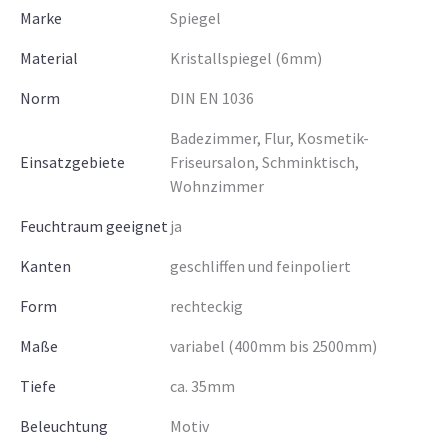
Marke
Spiegel
Material
Kristallspiegel (6mm)
Norm
DIN EN 1036
Badezimmer, Flur, Kosmetik-
Einsatzgebiete
Friseursalon, Schminktisch,
Wohnzimmer
Feuchtraum geeignet
ja
Kanten
geschliffen und feinpoliert
Form
rechteckig
Maße
variabel (400mm bis 2500mm)
Tiefe
ca. 35mm
Beleuchtung
Motiv