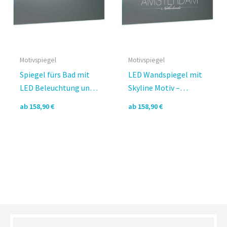
Motivspiegel
Motivspiegel
Spiegel fürs Bad mit
LED Wandspiegel mit
LED Beleuchtung und
Skyline Motiv –
Motiv – Varesa II
Amsterdam Skyline
ab
158,90
€
ab
158,90
€
Design