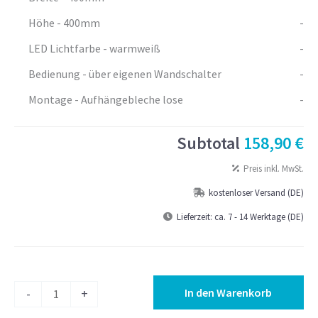
Höhe - 400mm
-
LED Lichtfarbe - warmweiß
-
Bedienung - über eigenen Wandschalter
-
Montage - Aufhängebleche lose
-
Subtotal
158,90 €
Preis inkl. MwSt.
kostenloser Versand (DE)
Lieferzeit:
ca. 7 - 14 Werktage (DE)
LED
In den Warenkorb
-
+
Wandspiegel