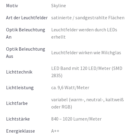
Motiv
Skyline
Art der Leuchtfelder
satinierte / sandgestrahlte Flächen
Optik Beleuchtung
Leuchtfelder werden durch LEDs
An
erhellt
Optik Beleuchtung
Leuchtfelder wirken wie Milchglas
Aus
LED Band mit 120 LED/Meter (SMD
Lichttechnik
2835)
Lichtleistung
ca. 9,6 Watt/Meter
variabel (warm-, neutral-, kaltweiß
Lichtfarbe
oder RGB)
Lichtstärke
840 – 1020 Lumen/Meter
Energieklasse
A++