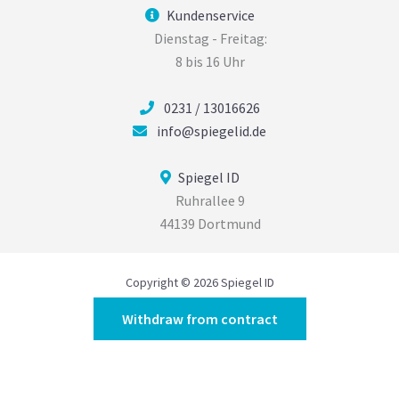
Kundenservice
Dienstag - Freitag:
8 bis 16 Uhr
0231 / 13016626
info@spiegelid.de
Spiegel ID
Ruhrallee 9
44139 Dortmund
Copyright © 2026 Spiegel ID
Withdraw from contract
Alle Preise inkl. der gesetzlichen MwSt.