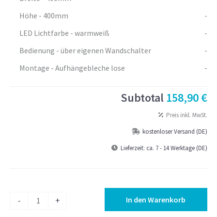
Höhe - 400mm
-
LED Lichtfarbe - warmweiß
-
Bedienung - über eigenen Wandschalter
-
Montage - Aufhängebleche lose
-
Subtotal
158,90 €
Preis inkl. MwSt.
kostenloser Versand (DE)
Lieferzeit:
ca. 7 - 14 Werktage (DE)
LED
In den Warenkorb
-
+
Wandspiegel