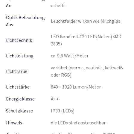
An
erhellt
Optik Beleuchtung
Leuchtfelder wirken wie Milchglas
Aus
LED Band mit 120 LED/Meter (SMD
Lichttechnik
2835)
Lichtleistung
ca. 9,6 Watt/Meter
variabel (warm-, neutral-, kaltweiß
Lichtfarbe
oder RGB)
Lichtstärke
840 – 1020 Lumen/Meter
Energieklasse
A++
Schutzklasse
IP33 (LEDs)
Hinweis
die LEDs sind austauschbar