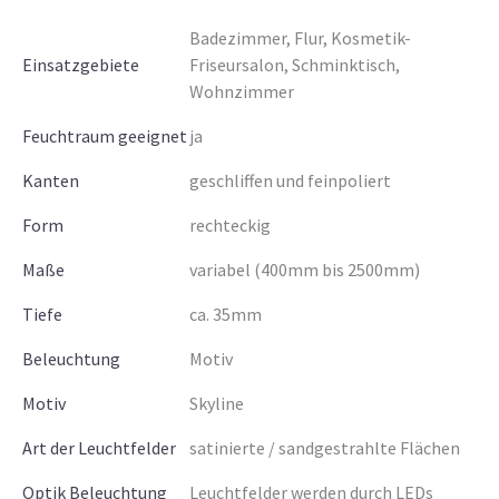
Badezimmer, Flur, Kosmetik-
Einsatzgebiete
Friseursalon, Schminktisch,
Wohnzimmer
Feuchtraum geeignet
ja
Kanten
geschliffen und feinpoliert
Form
rechteckig
Maße
variabel (400mm bis 2500mm)
Tiefe
ca. 35mm
Beleuchtung
Motiv
Motiv
Skyline
Art der Leuchtfelder
satinierte / sandgestrahlte Flächen
Optik Beleuchtung
Leuchtfelder werden durch LEDs