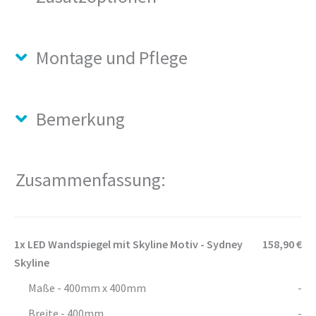
Montage und Pflege
Bemerkung
Zusammenfassung:
1x
LED Wandspiegel mit Skyline Motiv - Sydney
158,90 €
Skyline
Maße - 400mm x 400mm
-
Breite - 400mm
-